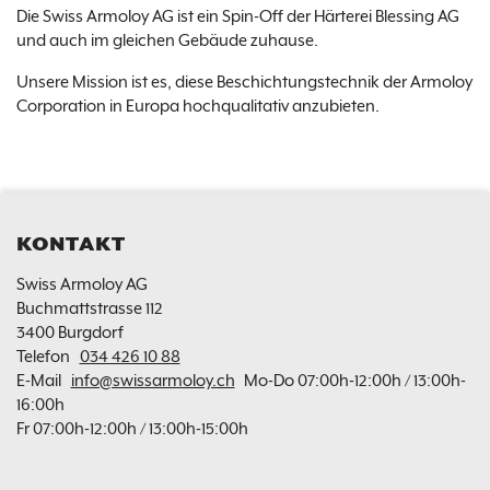
Die Swiss Armoloy AG ist ein Spin-Off der Härterei Blessing AG
und auch im gleichen Gebäude zuhause.
Unsere Mission ist es, diese Beschichtungstechnik der Armoloy
Corporation in Europa hochqualitativ anzubieten.
KONTAKT
FOOTERBEREICH
Swiss Armoloy AG
Buchmattstrasse 112
3400 Burgdorf
Telefon
034 426 10 88
E-Mail
info@swissarmoloy.ch
Mo-Do 07:00h-12:00h / 13:00h-
16:00h
Fr 07:00h-12:00h / 13:00h-15:00h